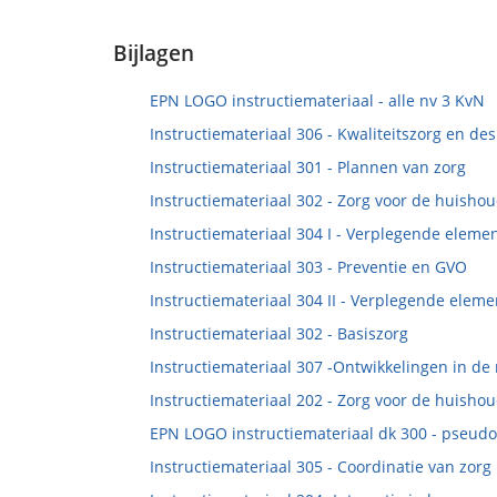
mailen
Bijlagen
EPN LOGO instructiemateriaal - alle nv 3 KvN
Instructiemateriaal 306 - Kwaliteitszorg en d
Instructiemateriaal 301 - Plannen van zorg
Instructiemateriaal 302 - Zorg voor de huisho
Instructiemateriaal 304 I - Verplegende eleme
Instructiemateriaal 303 - Preventie en GVO
Instructiemateriaal 304 II - Verplegende elem
Instructiemateriaal 302 - Basiszorg
Instructiemateriaal 307 -Ontwikkelingen in de
Instructiemateriaal 202 - Zorg voor de huisho
EPN LOGO instructiemateriaal dk 300 - pseud
Instructiemateriaal 305 - Coordinatie van zorg