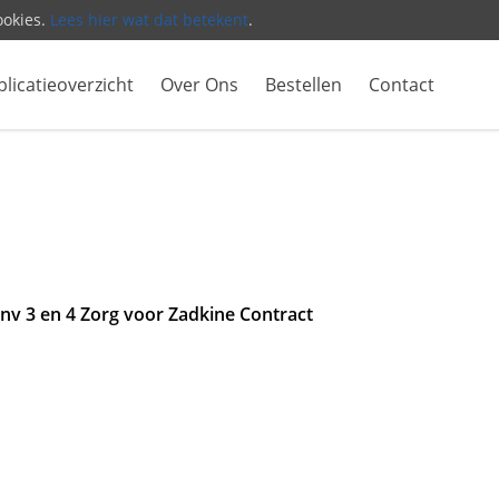
ookies.
Lees hier wat dat betekent
.
licatieoverzicht
Over Ons
Bestellen
Contact
nv 3 en 4 Zorg voor Zadkine Contract