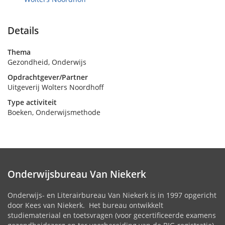
Details
Thema
Gezondheid, Onderwijs
Opdrachtgever/Partner
Uitgeverij Wolters Noordhoff
Type activiteit
Boeken, Onderwijsmethode
Onderwijsbureau Van Niekerk
Onderwijs- en Literairbureau Van Niekerk is in 1997 opgericht
door Kees van Niekerk. Het bureau ontwikkelt
studiemateriaal en toetsvragen (voor gecertificeerde examens