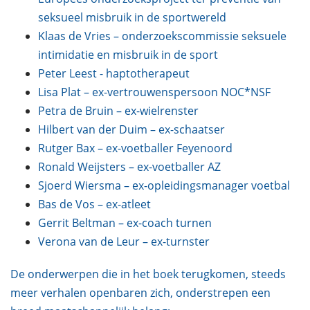
seksueel misbruik in de sportwereld
Klaas de Vries – onderzoekscommissie seksuele
intimidatie en misbruik in de sport
Peter Leest - haptotherapeut
Lisa Plat – ex-vertrouwenspersoon NOC*NSF
Petra de Bruin – ex-wielrenster
Hilbert van der Duim – ex-schaatser
Rutger Bax – ex-voetballer Feyenoord
Ronald Weijsters – ex-voetballer AZ
Sjoerd Wiersma – ex-opleidingsmanager voetbal
Bas de Vos – ex-atleet
Gerrit Beltman – ex-coach turnen
Verona van de Leur – ex-turnster
De onderwerpen die in het boek terugkomen, steeds
meer verhalen openbaren zich, onderstrepen een