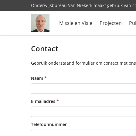
Onderwijsbureau Van Niekerk maakt gebruik van c
Missie en Visie
Projecten
Pub
Contact
Gebruik onderstaand formulier om contact met ons
Naam
E-mailadres
Telefoonnummer