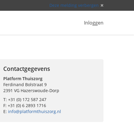
Deze melding verbergen
Inloggen
Contactgegevens
Platform Thuiszorg
Ferdinand Bolstraat 9
2391 VG Hazerswoude-Dorp
T: +31 (0) 172 587 247
F: +31 (0) 6 2893 1716
E:
info@platformthuiszorg.nl