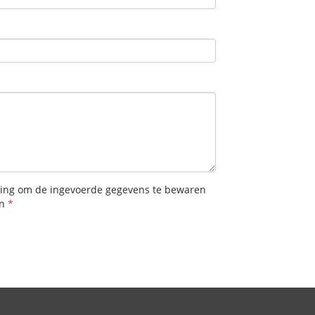
ming om de ingevoerde gegevens te bewaren
(verplicht)
n